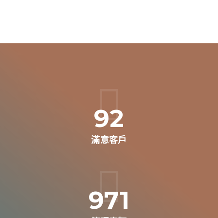
128
滿意客戶
1287