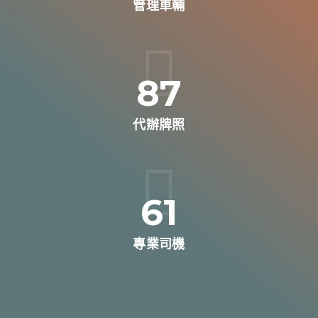
管理車輛
122
代辦牌照
85
專業司機