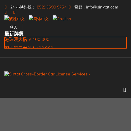
24 小時熱線：
(852) 3590 9754
電郵：info@sin-tat.com
登入
最新牌價
港珠澳大橋 ¥ 400,000
深圳灣口岸 ¥ 1,400,000
皇崗口岸 ¥ 1,900,000
蓮塘口岸 ¥ 1,400,000
沙頭角口岸 ¥ 1,600,000