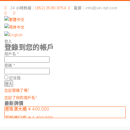
24 小時熱線：
(852) 3590 9754
電郵：info@sin-tat.com
登入
登錄到您的帳戶
用戶名 *
密碼 *
記住我
忘記密碼了嗎?
忘記了你的用戶名?
最新牌價
港珠澳大橋 ¥ 400,000
深圳灣口岸 ¥ 1,400,000
皇崗口岸 ¥ 1,900,000