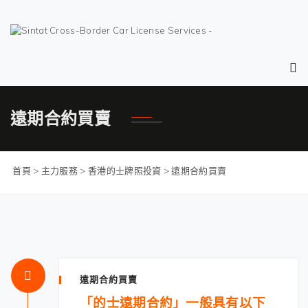
蓮塘口岸 ¥ 1,400,000
沙頭角口岸 ¥ 1,600,000
遠期合約買賣
首頁
>
主力服務
>
香港的士牌照投資
>
遠期合約買賣
遠期合約買賣
「的士遠期合約」一般具有以下