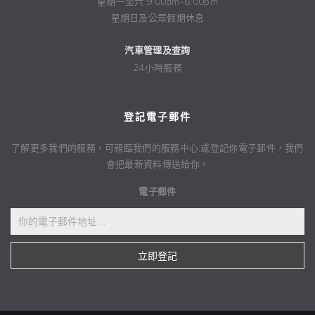
星期一至六:9:00am-6:00pm
星期日及公眾假期休息
汽車管理及查詢
24小時服務
登記電子郵件
了解更多我們的服務，可親臨我們的服務中心;或登記你電子郵件，我們
會把最新資料傳送給你。
電子郵件
立即登記