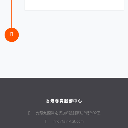
香港尊貴服務中心
九龍九龍灣宏光道8號創豪坊8樓802室
info@sin-tat.com