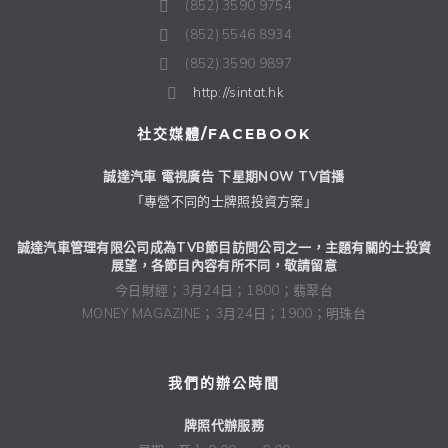
(852) 3590 9754
(852) 5546 8934
(852) 3590 9897
http://sintat.hk
社交媒體/FACEBOOK
誠達汽車 電視廣告 下星期NOW TV首播
「專營不同的士牌照投資方案」
誠達汽車管理有限公司成為TVB節目訪問公司之一，主題有關的士投資
展望，各節目內容有所不同，敬請留意
今日財經；3月24日；1800；翡翠台
MONEY MAGAZINE；3月24日；1900；明珠台
我們的辦公時間
牌照代辦服務