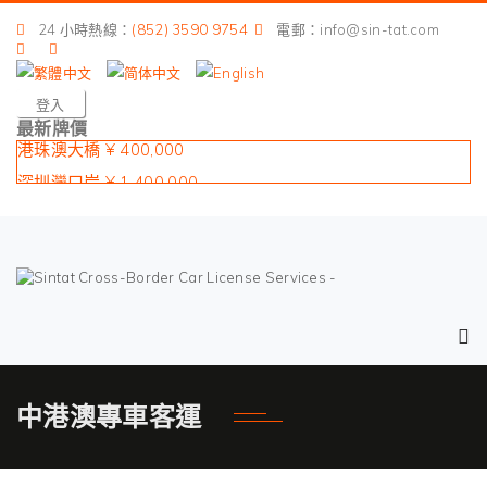
24 小時熱線：
(852) 3590 9754
電郵：info@sin-tat.com
登入
最新牌價
港珠澳大橋 ¥ 400,000
深圳灣口岸 ¥ 1,400,000
皇崗口岸 ¥ 1,900,000
蓮塘口岸 ¥ 1,400,000
沙頭角口岸 ¥ 1,600,000
中港澳專車客運