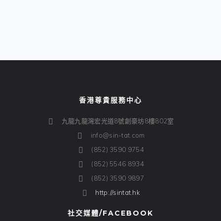
香港尊貴服務中心
九龍九龍灣宏光道8號創豪坊8樓802室
info@sin-tat.com
(852) 3590 9754
(852) 5546 8934
(852) 3590 9897
http://sintat.hk
社交媒體/FACEBOOK