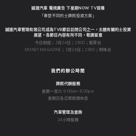
誠達汽車 電視廣告 下星期NOW TV首播
「專營不同的士牌照投資方案」
誠達汽車管理有限公司成為TVB節目訪問公司之一，主題有關的士投資
展望，各節目內容有所不同，敬請留意
今日財經；3月24日；1800；翡翠台
MONEY MAGAZINE；3月24日；1900；明珠台
我們的辦公時間
牌照代辦服務
星期一至六:9:00am-6:00pm
星期日及公眾假期休息
汽車管理及查詢
24小時服務