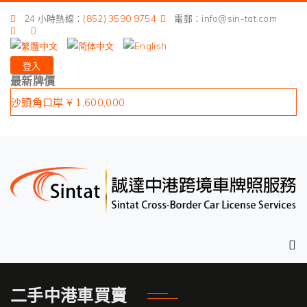
港珠澳大橋 ¥ 400,000
24 小時熱線：
(852) 3590 9754
電郵：info@sin-tat.com
深圳灣口岸 ¥ 1,400,000
皇崗口岸 ¥ 1,900,000
登入
蓮塘口岸 ¥ 1,400,000
最新牌價
沙頭角口岸 ¥ 1,600,000
港珠澳大橋 ¥ 400,000
深圳灣口岸 ¥ 1,400,000
皇崗口岸 ¥ 1,900,000
蓮塘口岸 ¥ 1,400,000
沙頭角口岸 ¥ 1,600,000
二手中港車買賣