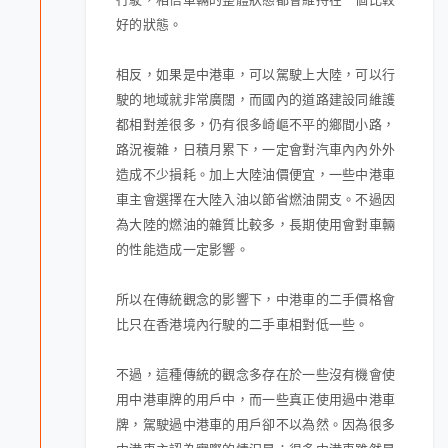
好的狀態。
相反，如果是中港車，可以駕駛上大陸，可以行
駛的地域就非常廣闊，而國內的道路建設同維護
都相對差很多，仍有很多崎嶇不平的鄉間小路，
路況複雜，日積月累下，一定會對汽車內內外外
造成不少損耗。加上大陸油價便宜，一些中港車
車主會選擇在大陸入油以節省燃油開支。不過因
為大陸的燃油的雜質比較多，長期使用會對車輛
的性能造成一定影響。
所以在傳統觀念的影響下，中港車的二手價格會
比只在香港境內行駛的二手車相對低一些。
不過，這種傳統的觀念多存在於一些沒有機會使
用中港車牌的用戶中，而一些真正使用過中港車
牌，駕駛過中港車的用戶卻不以為然。因為很多