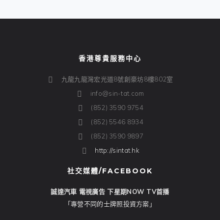
香港尊貴服務中心
九龍九龍灣宏光道8號創豪坊8樓802室
info@sin-tat.com
(852) 3590 9754
(852) 5546 8934
(852) 3590 9897
http://sintat.hk
社交媒體/FACEBOOK
誠達汽車 電視廣告 下星期NOW TV首播
「專營不同的士牌照投資方案」