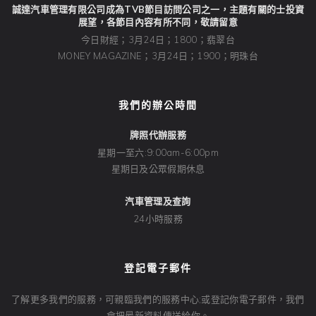
誠達汽車管理有限公司成為TVB節目訪問公司之一，主題有關的士投資
展望，各節目內容有所不同，敬請留意
今日財經；3月24日；1800；翡翠台
MONEY MAGAZINE；3月24日；1900；明珠台
我們的辦公時間
牌照代辦服務
星期一至六:9:00am-6:00pm
星期日及公眾假期休息
汽車管理及查詢
24小時服務
登記電子郵件
了解更多我們的服務，可親臨我們的服務中心;或登記你電子郵件，我們
會把最新資料傳送給你。