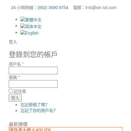
24 小時熱線：
(852) 3590 9754
電郵：info@sin-tat.com
登入
登錄到您的帳戶
用戶名 *
密碼 *
記住我
忘記密碼了嗎?
忘記了你的用戶名?
最新牌價
港珠澳大橋 ¥ 400,000