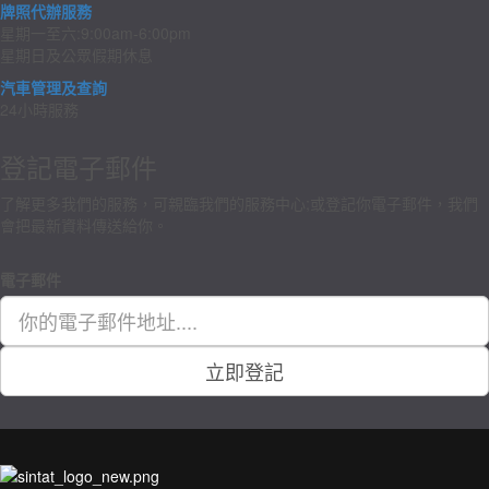
牌照代辦服務
星期一至六:9:00am-6:00pm
星期日及公眾假期休息
汽車管理及查詢
24小時服務
登記電子郵件
了解更多我們的服務，可親臨我們的服務中心;或登記你電子郵件，我們
會把最新資料傳送給你。
電子郵件
立即登記