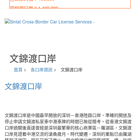
深圳灣口岸 ¥ 1,400,000
皇崗口岸 ¥ 1,900,000
蓮塘口岸 ¥ 1,400,000
沙頭角口岸 ¥ 1,600,000
文錦渡口岸
首頁
>
各口岸資訊
>
文錦渡口岸
文錦渡口岸
文錦渡口岸是中國最早開放的深圳－香港陸路口岸，準確的開放及
停止申請文錦渡私家車中港車牌的時間已無從稽考。從香港文錦渡
口岸過關後直達曾經是深圳最繁華的核心商業區－羅湖區，文錦渡
口岸見證着中港交流的滄桑歲月，時代變遷，深圳的重點已由羅湖