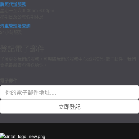
牌照代辦服務
星期一至六:9:00am-6:00pm
星期日及公眾假期休息
汽車管理及查詢
24小時服務
登記電子郵件
了解更多我們的服務，可親臨我們的服務中心;或登記你電子郵件，我們
會把最新資料傳送給你。
電子郵件
立即登記