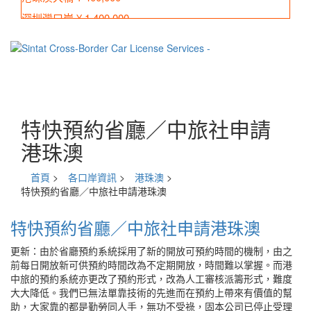
深圳灣口岸 ¥ 1,400,000
皇崗口岸 ¥ 1,900,000
蓮塘口岸 ¥ 1,400,000
沙頭角口岸 ¥ 1,600,000
特快預約省廳／中旅社申請
港珠澳
首頁
>
各口岸資訊
>
港珠澳
>
特快預約省廳／中旅社申請港珠澳
特快預約省廳／中旅社申請港珠澳
更新：由於省廳預約系統採用了新的開放可預約時間的機制，由之
前每日開放新可供預約時間改為不定期開放，時間難以掌握。而港
中旅的預約系統亦更改了預約形式，改為人工審核派籌形式，難度
大大降低。我們已無法單靠技術的先進而在預約上帶來有價值的幫
助，大家靠的都是勤勞同人手，無功不受祿，固本公司已停止受理