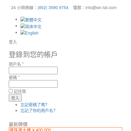
24 小時熱線：
(852) 3590 9754
電郵：info@sin-tat.com
登入
登錄到您的帳戶
用戶名 *
密碼 *
記住我
忘記密碼了嗎?
忘記了你的用戶名?
最新牌價
港珠澳大橋 ¥ 400,000