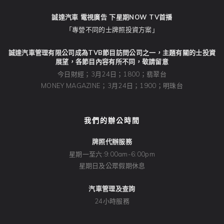
誠達汽車 電視廣告 下星期NOW TV首播
「專營不同的士牌照投資方案」
誠達汽車管理有限公司成為TVB節目訪問公司之一，主題有關的士投資
展望，各節目內容有所不同，敬請留意
今日財經；3月24日；1800；翡翠台
MONEY MAGAZINE；3月24日；1900；明珠台
我們的辦公時間
牌照代辦服務
星期一至六:9:00am-6:00pm
星期日及公眾假期休息
汽車管理及查詢
24小時服務