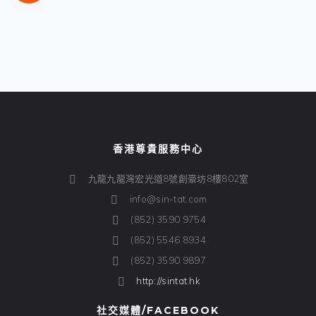
香港尊貴服務中心
九龍九龍灣宏光道8號創豪坊8樓802室
info@sin-tat.com
(852) 3590 9754
(852) 5546 8934
(852) 3590 9897
http://sintat.hk
社交媒體/FACEBOOK