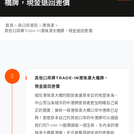
橋牌，現金退回差價
首頁
>
各口岸資訊
>
港珠澳
>
其他口岸牌Trade-In港珠澳大橋牌，現金退回差價
其他口岸牌TRADE-IN港珠澳大橋牌，
現金退回差價
相信港珠澳大橋的開放會讓原本目的地是珠海、
中山等沿海城市的中港牌使用者更加明確自己真
正的需要：擁有一個港珠澳大橋口岸中港牌已足
夠！那麽原本自己的其他口岸的中港牌可以通過
我们的Trade-In服務換取一個全新、生內承的港
珠澳大橋粵港牌，並且會獲得現金退回差價給