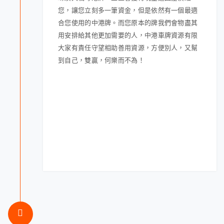
您，讓您立刻多一筆資金，但是依然有一個最適
合您使用的中港牌。而您原本的牌我們會物盡其
用安排給其他更加需要的人，中港車牌資源有限
大家有責任守望相助善用資源，方便別人，又幫
到自己，雙贏，何樂而不為！