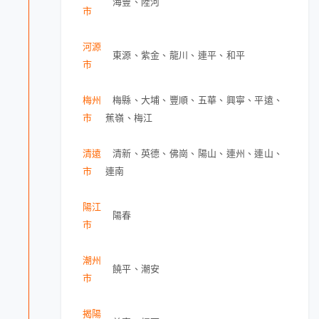
海豐、陸河
市
河源
東源、紫金、龍川、連平、和平
市
梅州
梅縣、大埔、豐順、五華、興寧、平遠、
市
蕉嶺、梅江
清遠
清新、英德、佛崗、陽山、連州、連山、
市
連南
陽江
陽春
市
潮州
饒平、潮安
市
揭陽