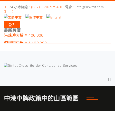
24 小時熱線：
(852) 3590 9754
電郵：info@sin-tat.com
登入
最新牌價
港珠澳大橋 ¥ 400,000
深圳灣口岸 ¥ 1,400,000
皇崗口岸 ¥ 1,900,000
蓮塘口岸 ¥ 1,400,000
沙頭角口岸 ¥ 1,600,000
中港車牌政策中的山區範圍