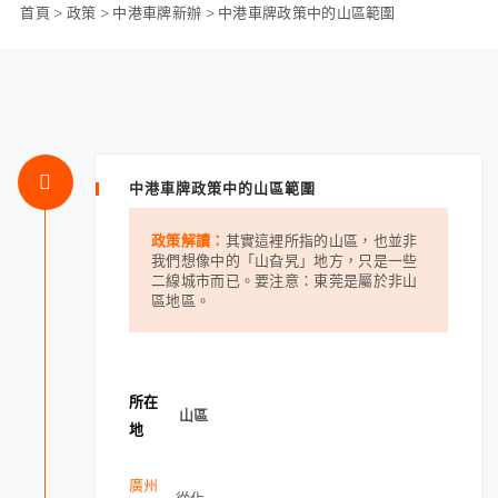
首頁
>
政策
>
中港車牌新辦
>
中港車牌政策中的山區範圍
中港車牌政策中的山區範圍
政策解讀：
其實這裡所指的山區，也並非
我們想像中的「山旮旯」地方，只是一些
二線城市而已。要注意：東莞是屬於非山
區地區。
所在
山區
地
廣州
從化