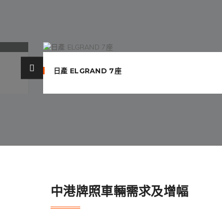
日產 ELGRAND 7座
中港牌照車輛需求及增幅