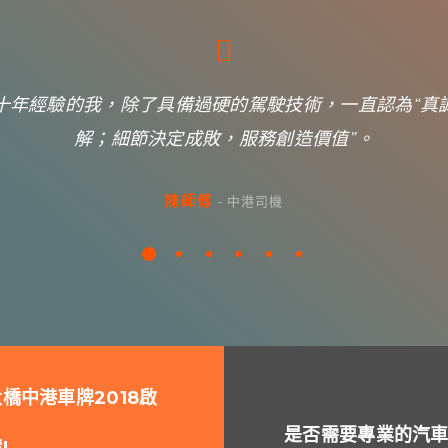
十年經驗的我，除了具備過硬的駕駛技術，一直認為“真
解；細節決定成敗，服務創造價值”。
陳師傅
-
中港司機
橋中港車牌2018啟
是否需要專業的汽
!