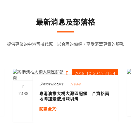
最新消息及部落格
提供專業的中港司機代駕，以合理的價錢，享受豪華尊貴的服務
5
2019-10-30 12:31:34
Sintat Motors
News
7486
粵港澳推大橋大灣區配額 合資格兩
地牌加簽使用深圳灣
閱讀全文: ...