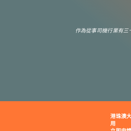
作為從事司機行業有三
港珠澳大
用
立即申請