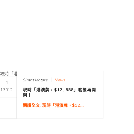
2019-10-22 10:57:15
Sintat Motors
News
13012
現時「港澳牌，$12, 888」套餐再開
7640
閘！
閱讀全文: 現時「港澳牌，$12,...