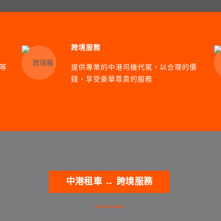
跨境服務
等
提供專業的中港司機代駕，以合理的價
錢，享受豪華尊貴的服務
中港租車 ↔ 跨境服務