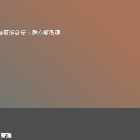
誠贏得信任，耐心獲取理
車管理