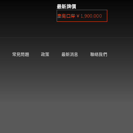
最新牌價
皇崗口岸 ¥ 1,900,000
蓮塘口岸 ¥ 1,400,000
沙頭角口岸 ¥ 1,600,000
港珠澳大橋 ¥ 400,000
件
常見問題
政策
最新消息
聯絡我們
深圳灣口岸 ¥ 1,400,000
皇崗口岸 ¥ 1,900,000
蓮塘口岸 ¥ 1,400,000
沙頭角口岸 ¥ 1,600,000