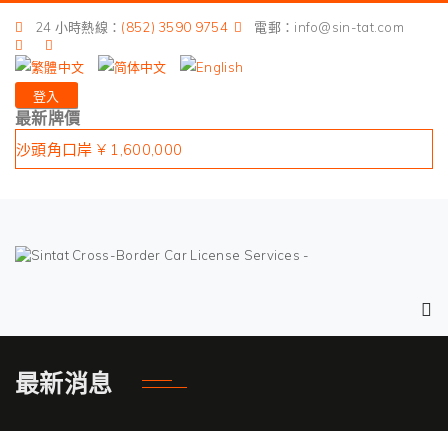
港珠澳大橋 ¥ 400,000
24 小時熱線：
(852) 3590 9754
電郵：info@sin-tat.com
深圳灣口岸 ¥ 1,400,000
皇崗口岸 ¥ 1,900,000
登入
蓮塘口岸 ¥ 1,400,000
最新牌價
沙頭角口岸 ¥ 1,600,000
港珠澳大橋 ¥ 400,000
深圳灣口岸 ¥ 1,400,000
皇崗口岸 ¥ 1,900,000
蓮塘口岸 ¥ 1,400,000
沙頭角口岸 ¥ 1,600,000
最新消息