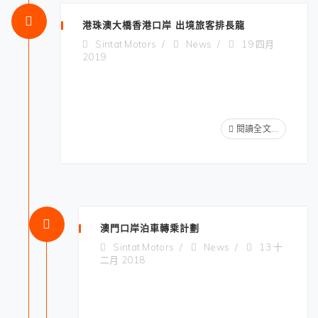
港珠澳大橋香港口岸 出境旅客排長龍
Sintat Motors
News
19 四月
2019
閱讀全文...
澳門口岸泊車轉乘計劃
Sintat Motors
News
13 十
二月 2018