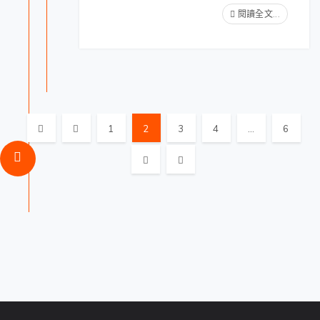
閱讀全文...
1
2
3
4
...
6