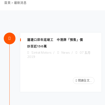
首頁
>
最新消息
蓮塘口岸年底竣工 中港牌「預售」價
炒至近130萬
Sintat Motors
News
07 五月
2019
閱讀全文...